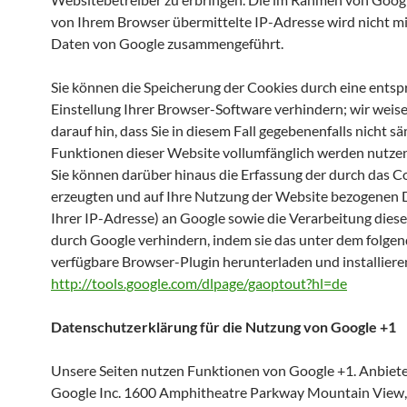
von Ihrem Browser übermittelte IP-Adresse wird nicht m
Daten von Google zusammengeführt.
Sie können die Speicherung der Cookies durch eine ents
Einstellung Ihrer Browser-Software verhindern; wir weise
darauf hin, dass Sie in diesem Fall gegebenenfalls nicht s
Funktionen dieser Website vollumfänglich werden nutze
Sie können darüber hinaus die Erfassung der durch das C
erzeugten und auf Ihre Nutzung der Website bezogenen D
Ihrer IP-Adresse) an Google sowie die Verarbeitung dies
durch Google verhindern, indem sie das unter dem folgen
verfügbare Browser-Plugin herunterladen und installiere
http://tools.google.com/dlpage/gaoptout?hl=de
Datenschutzerklärung für die Nutzung von Google +1
Unsere Seiten nutzen Funktionen von Google +1. Anbieter
Google Inc. 1600 Amphitheatre Parkway Mountain View