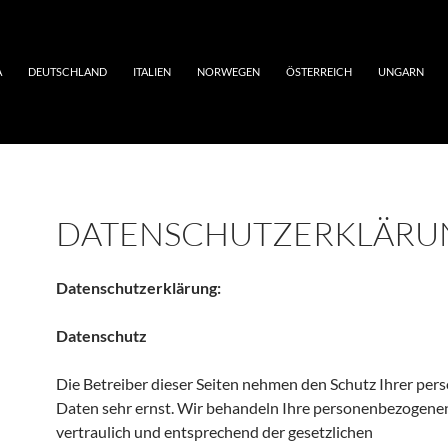
A
DEUTSCHLAND
ITALIEN
NORWEGEN
ÖSTERREICH
UNGARN
DATENSCHUTZERKLÄRU
Datenschutzerklärung
:
Datenschutz
Die Betreiber dieser Seiten nehmen den Schutz Ihrer per
Daten sehr ernst. Wir behandeln Ihre personenbezogene
vertraulich und entsprechend der gesetzlichen