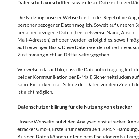
Datenschutzvorschriften sowie dieser Datenschutzerklär
Die Nutzung unserer Webseite ist in der Regel ohne Ang
personenbezogener Daten möglich. Soweit auf unseren S
personenbezogene Daten (beispielsweise Name, Anschrif
Mail-Adressen) erhoben werden, erfolgt dies, soweit mögl
auf freiwilliger Basis. Diese Daten werden ohne Ihre ausd
Zustimmung nicht an Dritte weitergegeben.
Wir weisen darauf hin, dass die Datenübertragung im Inte
bei der Kommunikation per E-Mail) Sicherheitslücken au
kann. Ein lückenloser Schutz der Daten vor dem Zugriff d
ist nicht möglich.
Datenschutzerklärung für die Nutzung von etracker
Unsere Webseite nutzt den Analysedienst etracker. Anbiet
etracker GmbH, Erste Brunnenstraße 1 20459 Hamburg 
Aus den Daten können unter einem Pseudonym Nutzungs