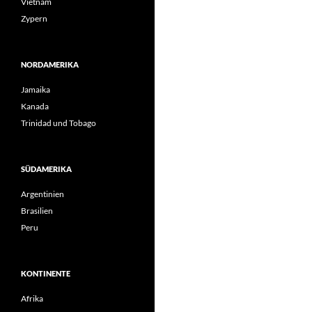
Vietnam
Zypern
NORDAMERIKA
Jamaika
Kanada
Trinidad und Tobago
SÜDAMERIKA
Argentinien
Brasilien
Peru
KONTINENTE
Afrika