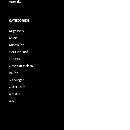
Amerika
KATEGORIEN
Allgemein
Asien
Australien
Deutschland
Europa
Geschäftsreisen
Italien
Norwegen
Österreich
Ungarn
USA