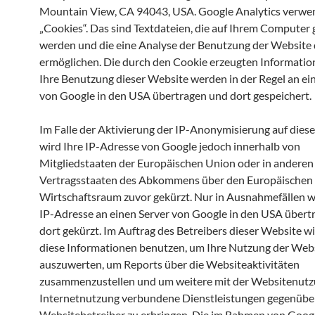
Mountain View, CA 94043, USA. Google Analytics verwen
„Cookies“. Das sind Textdateien, die auf Ihrem Computer 
werden und die eine Analyse der Benutzung der Website 
ermöglichen. Die durch den Cookie erzeugten Informatio
Ihre Benutzung dieser Website werden in der Regel an ei
von Google in den USA übertragen und dort gespeichert.
Im Falle der Aktivierung der IP-Anonymisierung auf dies
wird Ihre IP-Adresse von Google jedoch innerhalb von
Mitgliedstaaten der Europäischen Union oder in anderen
Vertragsstaaten des Abkommens über den Europäischen
Wirtschaftsraum zuvor gekürzt. Nur in Ausnahmefällen wi
IP-Adresse an einen Server von Google in den USA übert
dort gekürzt. Im Auftrag des Betreibers dieser Website w
diese Informationen benutzen, um Ihre Nutzung der Web
auszuwerten, um Reports über die Websiteaktivitäten
zusammenzustellen und um weitere mit der Websitenutz
Internetnutzung verbundene Dienstleistungen gegenüb
Websitebetreiber zu erbringen. Die im Rahmen von Googl