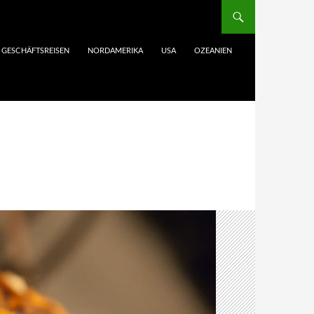
GESCHÄFTSREISEN
NORDAMERIKA
USA
OZEANIEN