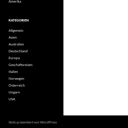
Amerika
KATEGORIEN
Allgemein
Asien
Australien
Deutschland
Europa
Geschäftsreisen
Italien
Norwegen
Österreich
Ungarn
USA
Stolz präsentiert von WordPress