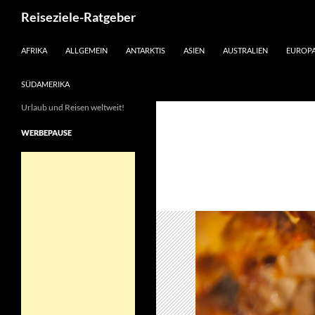
Suchen
Reiseziele-Ratgeber
ZUM INHALT SPRINGEN
AFRIKA
ALLGEMEIN
ANTARKTIS
ASIEN
AUSTRALIEN
EUROP
SÜDAMERIKA
Urlaub und Reisen weltweit!
WERBEPAUSE