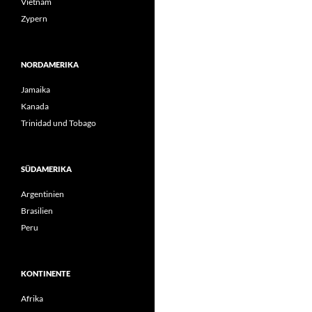
Vietnam
Zypern
NORDAMERIKA
Jamaika
Kanada
Trinidad und Tobago
SÜDAMERIKA
Argentinien
Brasilien
Peru
KONTINENTE
Afrika