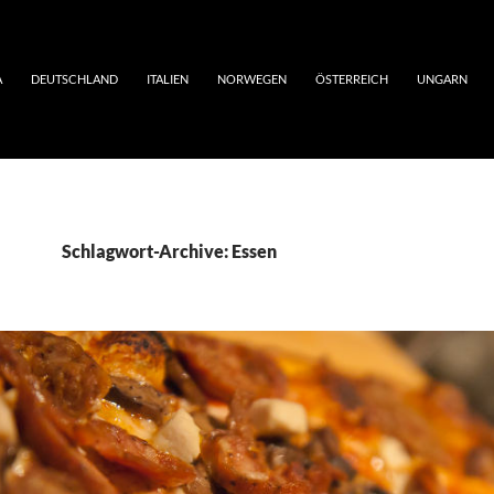
A
DEUTSCHLAND
ITALIEN
NORWEGEN
ÖSTERREICH
UNGARN
Schlagwort-Archive: Essen