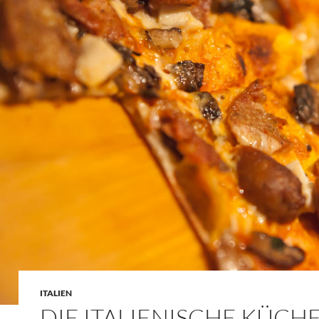
ITALIEN
DIE ITALIENISCHE KÜCH